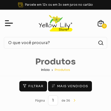
FRETE GRÁTIS para SUDESTE acima de R$ 350,00
0
Produtos
Início
Produtos
FILTRAR
MAIS VENDIDOS
Página
de 36